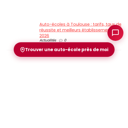
Auto-écoles à Toulouse : tarifs, taux de
réussite et meilleurs établissements en
2026
Actualités
0
Trouver une auto-école près de moi
Comparatif auto-écoles 2026 :
comment choisir la meilleure auto-
école ?
comparatifs
0