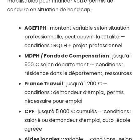
mobilisables pour financer votre permis de
conduire en situation de handicap :
AGEFIPH
: montant variable selon situation
professionnelle, peut couvrir la totalité —
conditions : RQTH + projet professionnel
MDPH / Fonds de Compensation
: jusqu’à 1
500 € selon département — conditions :
résidence dans le département, ressources
France Travail
: jusqu’à 1 200 € —
conditions : demandeur d’emploi, permis
nécessaire pour emploi
CPF
: jusqu’à 5 000 € cumulés — conditions :
salarié ou demandeur d’emploi, auto-école
agréée
Aides locales
: variable — conditions : selon