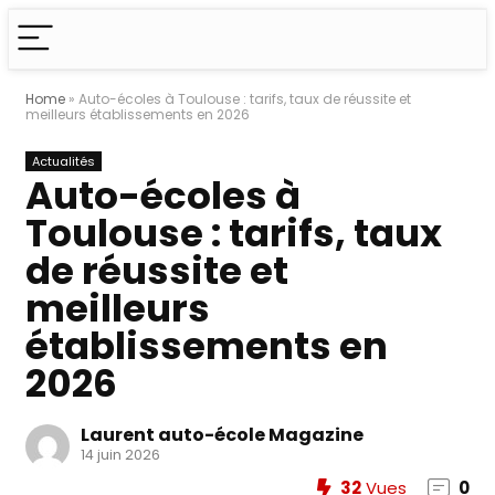
Home
»
Auto-écoles à Toulouse : tarifs, taux de réussite et
meilleurs établissements en 2026
Actualités
Auto-écoles à
Toulouse : tarifs, taux
de réussite et
meilleurs
établissements en
2026
Laurent auto-école Magazine
14 juin 2026
32
Vues
0