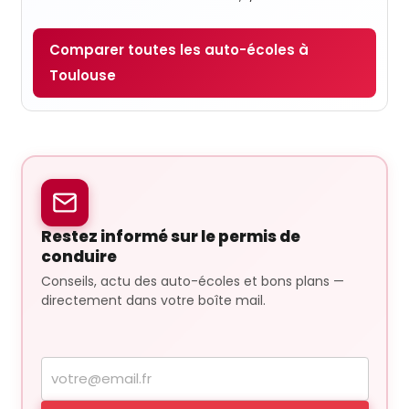
Comparer toutes les auto-écoles à
Toulouse
Restez informé sur le permis de
conduire
Conseils, actu des auto-écoles et bons plans —
directement dans votre boîte mail.
Votre
adresse