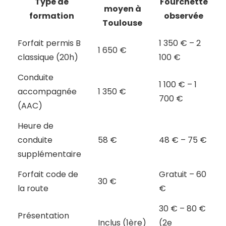
Type de
Fourchette
moyen à
formation
observée
Toulouse
Forfait permis B
1 350 € – 2
1 650 €
classique (20h)
100 €
Conduite
1 100 € – 1
accompagnée
1 350 €
700 €
(AAC)
Heure de
conduite
58 €
48 € – 75 €
supplémentaire
Forfait code de
Gratuit – 60
30 €
la route
€
30 € – 80 €
Présentation
Inclus (1ère)
(2e