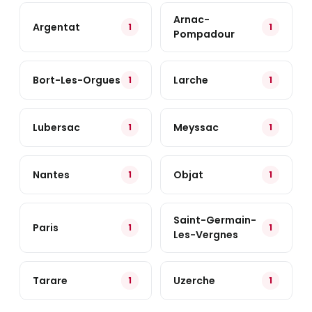
Arnac-
Argentat
1
1
Pompadour
Bort-Les-Orgues
Larche
1
1
Lubersac
Meyssac
1
1
Nantes
Objat
1
1
Saint-Germain-
Paris
1
1
Les-Vergnes
Tarare
Uzerche
1
1