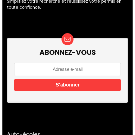
Simplifiez votre recherche et réussissez votre permis en
toute confiance.
ABONNEZ-VOUS
Auto-écoles