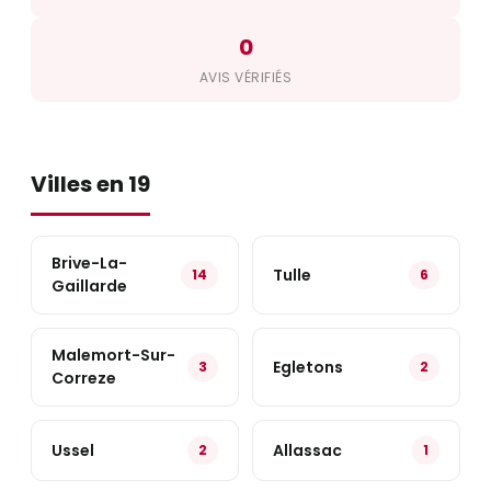
0
AVIS VÉRIFIÉS
Villes en 19
Brive-La-
Tulle
14
6
Gaillarde
Malemort-Sur-
Egletons
3
2
Correze
Ussel
Allassac
2
1