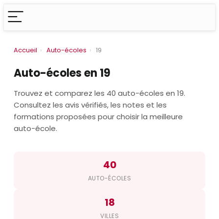
Accueil
›
Auto-écoles
›
19
Auto-écoles en 19
Trouvez et comparez les 40 auto-écoles en 19.
Consultez les avis vérifiés, les notes et les
formations proposées pour choisir la meilleure
auto-école.
40
AUTO-ÉCOLES
18
VILLES