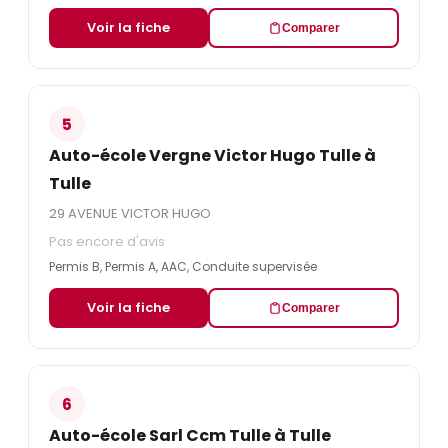
Voir la fiche
Comparer
5
Auto-école Vergne Victor Hugo Tulle à
Tulle
29 AVENUE VICTOR HUGO
Pas encore d'avis
Permis B, Permis A, AAC, Conduite supervisée
Voir la fiche
Comparer
6
Auto-école Sarl Ccm Tulle à Tulle