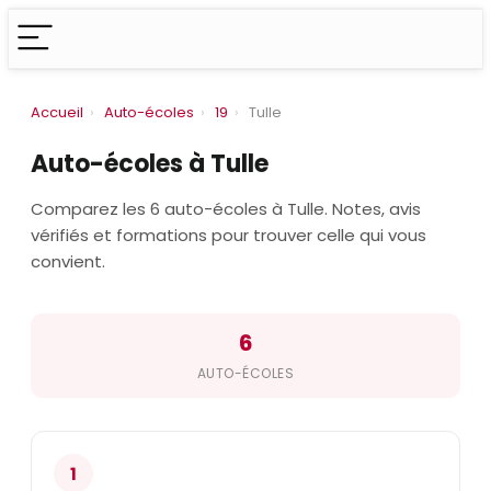
Accueil
›
Auto-écoles
›
19
›
Tulle
Auto-écoles à Tulle
Comparez les 6 auto-écoles à Tulle. Notes, avis
vérifiés et formations pour trouver celle qui vous
convient.
6
AUTO-ÉCOLES
1