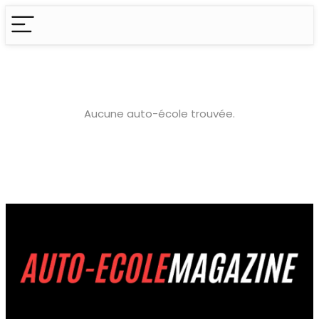
Aucune auto-école trouvée.