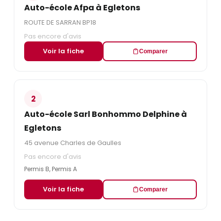
Auto-école Afpa à Egletons
ROUTE DE SARRAN BP18
Pas encore d'avis
Voir la fiche
Comparer
2
Auto-école Sarl Bonhommo Delphine à
Egletons
45 avenue Charles de Gaulles
Pas encore d'avis
Permis B, Permis A
Voir la fiche
Comparer