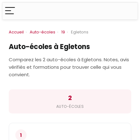
Accueil
›
Auto-écoles
›
19
›
Egletons
Auto-écoles à Egletons
Comparez les 2 auto-écoles à Egletons. Notes, avis
vérifiés et formations pour trouver celle qui vous
convient.
2
AUTO-ÉCOLES
1