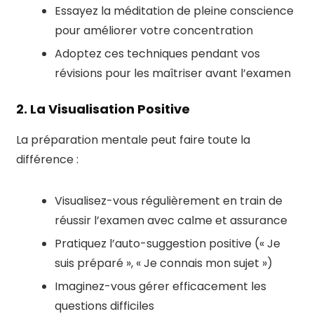
Essayez la méditation de pleine conscience
pour améliorer votre concentration
Adoptez ces techniques pendant vos
révisions pour les maîtriser avant l’examen
2. La Visualisation Positive
La préparation mentale peut faire toute la
différence :
Visualisez-vous régulièrement en train de
réussir l’examen avec calme et assurance
Pratiquez l’auto-suggestion positive (« Je
suis préparé », « Je connais mon sujet »)
Imaginez-vous gérer efficacement les
questions difficiles