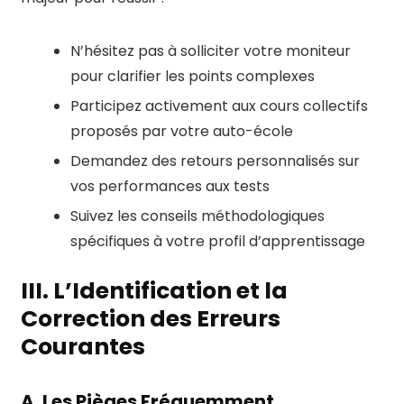
N’hésitez pas à solliciter votre moniteur
pour clarifier les points complexes
Participez activement aux cours collectifs
proposés par votre auto-école
Demandez des retours personnalisés sur
vos performances aux tests
Suivez les conseils méthodologiques
spécifiques à votre profil d’apprentissage
III. L’Identification et la
Correction des Erreurs
Courantes
A. Les Pièges Fréquemment