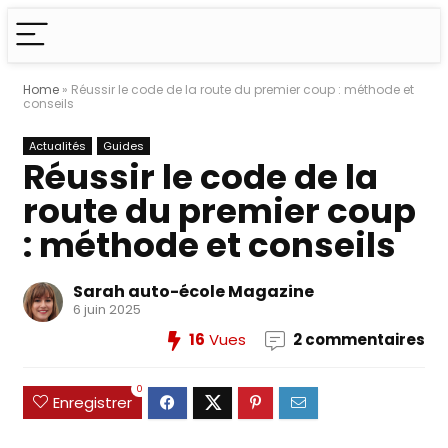
Home
»
Réussir le code de la route du premier coup : méthode et
conseils
Actualités
Guides
Réussir le code de la
route du premier coup
: méthode et conseils
Sarah auto-école Magazine
6 juin 2025
16
Vues
2 commentaires
0
Enregistrer