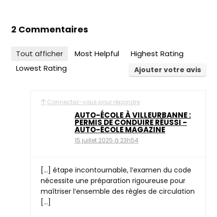
2 Commentaires
Tout afficher
Most Helpful
Highest Rating
Lowest Rating
Ajouter votre avis
Connectez-vous pour répondre
AUTO-ÉCOLE À VILLEURBANNE :
PERMIS DE CONDUIRE RÉUSSI -
AUTO-ÉCOLE MAGAZINE
15 juillet 2025 à 23h54
[…] étape incontournable, l’examen du code
nécessite une préparation rigoureuse pour
maîtriser l’ensemble des règles de circulation
[…]