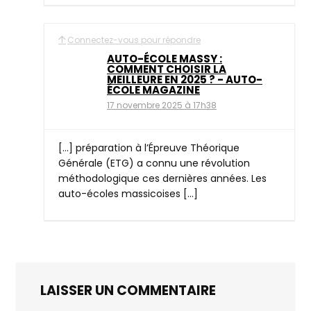
Connectez-vous pour répondre
AUTO-ÉCOLE MASSY :
COMMENT CHOISIR LA
MEILLEURE EN 2025 ? - AUTO-
ÉCOLE MAGAZINE
17 novembre 2025 à 17h38
[…] préparation à l’Épreuve Théorique
Générale (ETG) a connu une révolution
méthodologique ces dernières années. Les
auto-écoles massicoises […]
LAISSER UN COMMENTAIRE