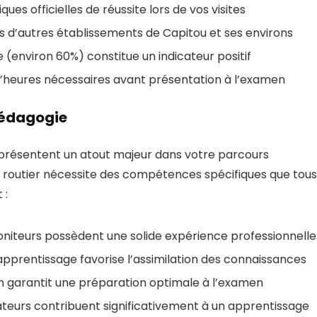
s officielles de réussite lors de vos visites
d’autres établissements de Capitou et ses environs
 (environ 60%) constitue un indicateur positif
heures nécessaires avant présentation à l’examen
 Pédagogie
résentent un atout majeur dans votre parcours
e routier nécessite des compétences spécifiques que tous
 :
moniteurs possèdent une solide expérience professionnelle
pprentissage favorise l’assimilation des connaissances
on garantit une préparation optimale à l’examen
ateurs contribuent significativement à un apprentissage