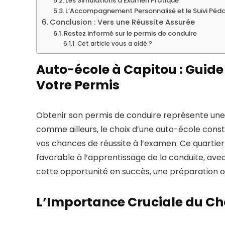
Les Simulations d’Examen Pratique
L’Accompagnement Personnalisé et le Suivi Pé
Conclusion : Vers une Réussite Assurée
Restez informé sur le permis de conduire
Cet article vous a aidé ?
Auto-école à Capitou : Guide
Votre Permis
Obtenir son permis de conduire représente une é
comme ailleurs, le choix d’une auto-école cons
vos chances de réussite à l’examen. Ce quartie
favorable à l’apprentissage de la conduite, avec
cette opportunité en succès, une préparation op
L’Importance Cruciale du Cho