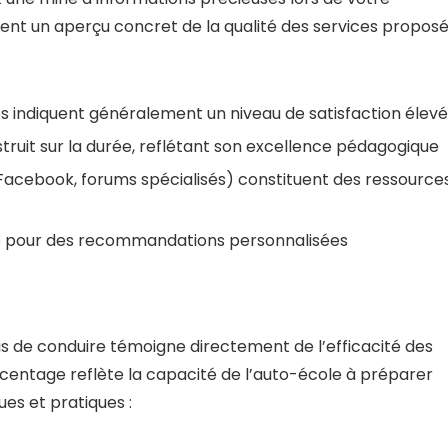
rent un aperçu concret de la qualité des services propos
s indiquent généralement un niveau de satisfaction élevé
truit sur la durée, reflétant son excellence pédagogique
 Facebook, forums spécialisés) constituent des ressource
age pour des recommandations personnalisées
s de conduire témoigne directement de l’efficacité des
ntage reflète la capacité de l’auto-école à préparer
es et pratiques :