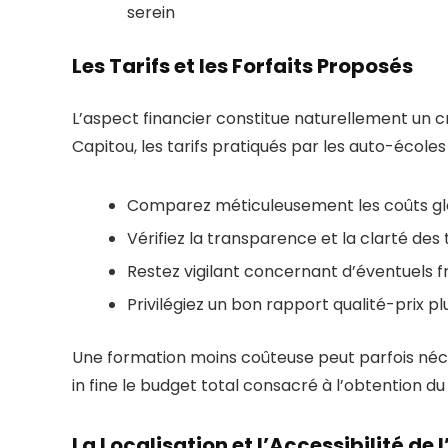
serein
Les Tarifs et les Forfaits Proposés
L’aspect financier constitue naturellement un c
Capitou, les tarifs pratiqués par les auto-écol
Comparez méticuleusement les coûts gl
Vérifiez la transparence et la clarté des
Restez vigilant concernant d’éventuels 
Privilégiez un bon rapport qualité-prix pl
Une formation moins coûteuse peut parfois né
in fine le budget total consacré à l’obtention du
La Localisation et l’Accessibilité de