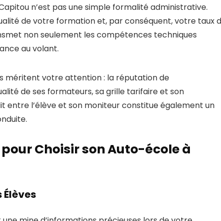
apitou n’est pas une simple formalité administrative.
alité de votre formation et, par conséquent, votre taux 
ansmet non seulement les compétences techniques
ance au volant.
es méritent votre attention : la réputation de
lité de ses formateurs, sa grille tarifaire et son
blit entre l’élève et son moniteur constitue également un
onduite.
 pour Choisir son Auto-école à
s Élèves
une mine d’informations précieuses lors de votre