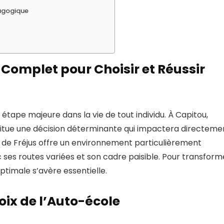
dagogique
 Complet pour Choisir et Réussir
tape majeure dans la vie de tout individu. À Capitou,
titue une décision déterminante qui impactera directeme
r de Fréjus offre un environnement particulièrement
 ses routes variées et son cadre paisible. Pour transform
timale s’avère essentielle.
ix de l’Auto-école