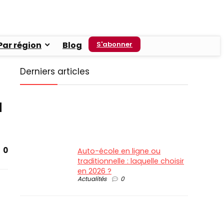
Par région
Blog
S'abonner
Derniers articles
a
0
Auto-école en ligne ou
traditionnelle : laquelle choisir
en 2026 ?
Actualités
0