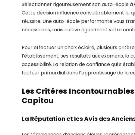
Sélectionner rigoureusement son auto-école à C
Cette décision influence considérablement la qu
réussite. Une auto-école performante vous tr
nécessaires, mais cultive également votre confi
Pour effectuer un choix éclairé, plusieurs critèr
l’établissement, ses résultats aux examens, la qua
accessibilité. La relation de confiance qui s’éta
facteur primordial dans l’apprentissage de la c
Les Critères Incontournables
Capitou
La Réputation et les Avis des Ancien
Les témoignages d’anciens élèves représentent 