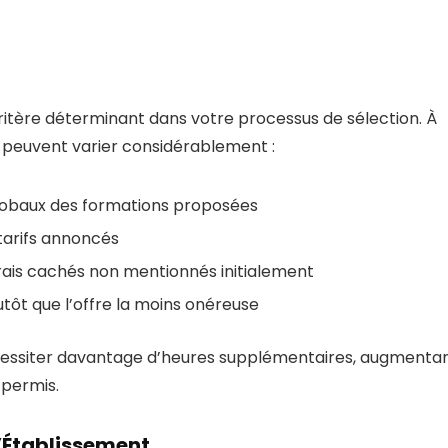
ritère déterminant dans votre processus de sélection. À
es peuvent varier considérablement :
obaux des formations proposées
 tarifs annoncés
frais cachés non mentionnés initialement
utôt que l’offre la moins onéreuse
cessiter davantage d’heures supplémentaires, augmenta
 permis.
 l’Établissement