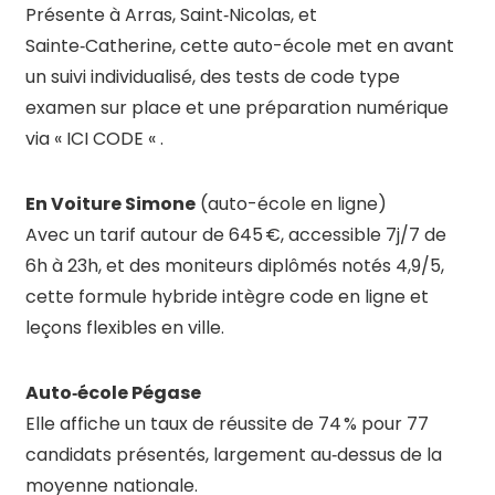
Présente à Arras, Saint‑Nicolas, et
Sainte‑Catherine, cette auto-école met en avant
un suivi individualisé, des tests de code type
examen sur place et une préparation numérique
via « ICI CODE «
.
En Voiture Simone
(auto-école en ligne)
Avec un tarif autour de 645 €, accessible 7j/7 de
6h à 23h, et des moniteurs diplômés notés 4,9/5,
cette formule hybride intègre code en ligne et
leçons flexibles en ville
.
Auto‑école Pégase
Elle affiche un taux de réussite de 74 % pour 77
candidats présentés, largement au‑dessus de la
moyenne nationale
.