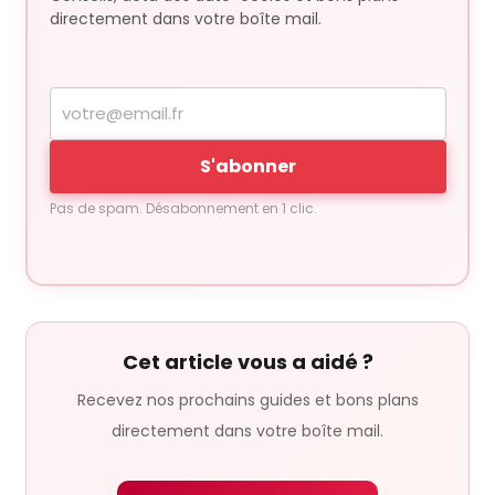
directement dans votre boîte mail.
Votre
adresse
e-
S'abonner
mail
Pas de spam. Désabonnement en 1 clic.
Cet article vous a aidé ?
Recevez nos prochains guides et bons plans
directement dans votre boîte mail.