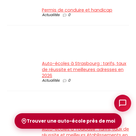
Permis de conduire et handicap
Actualités
0
Auto-écoles à Strasbourg : tarifs, taux
de réussite et meilleures adresses en
2026
Actualités
0
Trouver une auto-école près de moi
Auto-écoles à Toulouse : tarifs, taux de
réussite et meilleurs établissements en