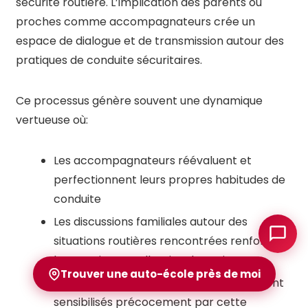
sécurité routière. L’implication des parents ou
proches comme accompagnateurs crée un
espace de dialogue et de transmission autour des
pratiques de conduite sécuritaires.
Ce processus génère souvent une dynamique
vertueuse où:
Les accompagnateurs réévaluent et
perfectionnent leurs propres habitudes de
conduite
Les discussions familiales autour des
situations routières rencontrées renforcent
la conscience collective des enjeux
Trouver une auto-école près de moi
Les plus jeunes membres de la famille sont
sensibilisés précocement par cette