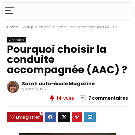
Home
»
Pourquoi choisir la conduite accompagnée (AAC) ?
Conseils
Pourquoi choisir la
conduite
accompagnée (AAC) ?
Sarah auto-école Magazine
29 mai 2025
14
Vues
7 commentaires
0
Enregistrer