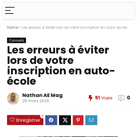
Home
»
Les erreurs à éviter lors de votre inscription en auto-école
Conseils
Les erreurs à éviter
lors de votre
inscription en auto-
école
Nathan AE Mag
51
Vues
0
25 mars 2025
0
Enregistrer