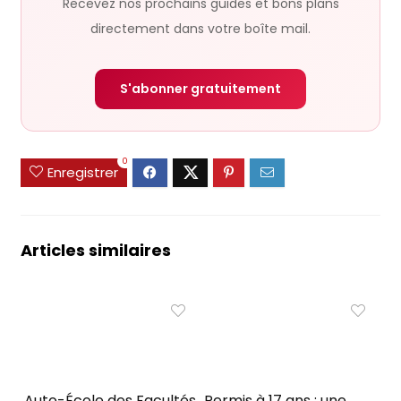
Recevez nos prochains guides et bons plans
directement dans votre boîte mail.
S'abonner gratuitement
0
Enregistrer
Articles similaires
Auto-École des Facultés
Permis à 17 ans : une