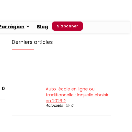
Par région
Blog
S'abonner
Derniers articles
0
Auto-école en ligne ou
traditionnelle : laquelle choisir
en 2026 ?
Actualités
0