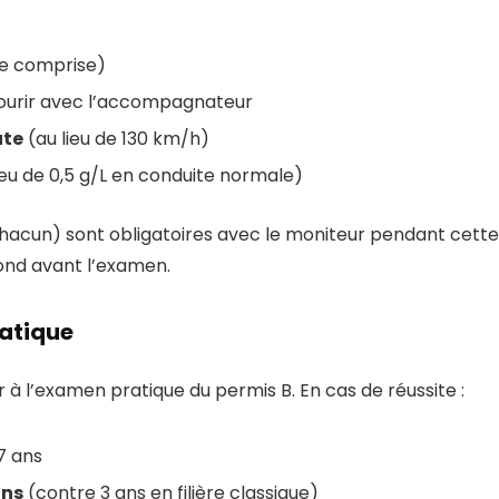
le comprise)
ourir avec l’accompagnateur
ute
(au lieu de 130 km/h)
ieu de 0,5 g/L en conduite normale)
hacun) sont obligatoires avec le moniteur pendant cette
ond avant l’examen.
ratique
r à l’examen pratique du permis B. En cas de réussite :
7 ans
ans
(contre 3 ans en filière classique)