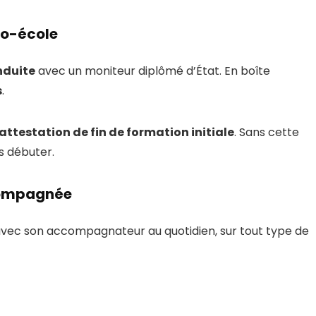
uto-école
nduite
avec un moniteur diplômé d’État. En boîte
s
.
attestation de fin de formation initiale
. Sans cette
s débuter.
compagnée
t avec son accompagnateur au quotidien, sur tout type de