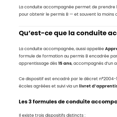
La conduite accompagnée permet de prendre le vo
pour obtenir le permis B — et souvent la moins ch
Qu’est-ce que la conduite 
La conduite accompagnée, aussi appelée
Appre
formule de formation au permis B encadrée par 
apprentissage dès
15 ans
, accompagnés d’un a
Ce dispositif est encadré par le décret n°2004-1
écoles agréées et suivi via un
livret d’apprent
Les 3 formules de conduite accomp
Il existe trois dispositifs distincts :