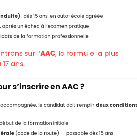
onduite)
: dès 15 ans, en auto-école agréée
ns, après un échec à l’examen pratique
idats de la formation professionnelle
trons sur l’
AAC
, la formule la plus
 17 ans.
our s’inscrire en AAC ?
e accompagnée, le candidat doit remplir
deux condition
but de la formation initiale
nérale
(code de la route) — passable dès 15 ans