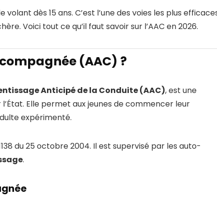
lant dès 15 ans. C’est l’une des voies les plus efficace
ère. Voici tout ce qu’il faut savoir sur l’AAC en 2026.
accompagnée (AAC) ?
ntissage Anticipé de la Conduite (AAC)
, est une
l’État. Elle permet aux jeunes de commencer leur
dulte expérimenté.
138 du 25 octobre 2004. Il est supervisé par les auto-
issage
.
agnée