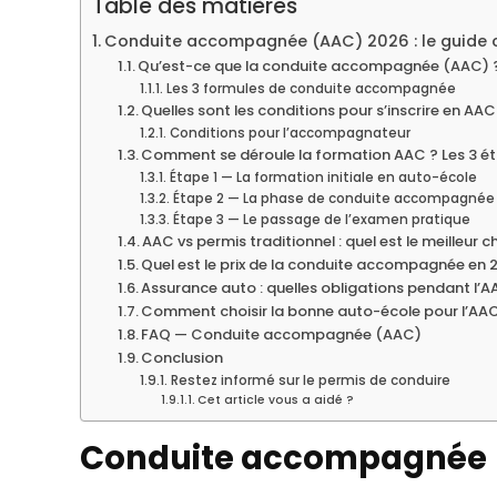
Table des matières
Conduite accompagnée (AAC) 2026 : le guide
Qu’est-ce que la conduite accompagnée (AAC) 
Les 3 formules de conduite accompagnée
Quelles sont les conditions pour s’inscrire en AAC
Conditions pour l’accompagnateur
Comment se déroule la formation AAC ? Les 3 é
Étape 1 — La formation initiale en auto-école
Étape 2 — La phase de conduite accompagnée
Étape 3 — Le passage de l’examen pratique
AAC vs permis traditionnel : quel est le meilleur c
Quel est le prix de la conduite accompagnée en 
Assurance auto : quelles obligations pendant l’A
Comment choisir la bonne auto-école pour l’AA
FAQ — Conduite accompagnée (AAC)
Conclusion
Restez informé sur le permis de conduire
Cet article vous a aidé ?
Conduite accompagnée (A