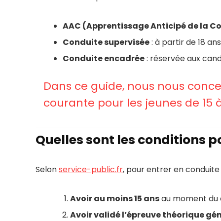
AAC (Apprentissage Anticipé de la C
Conduite supervisée
: à partir de 18 a
Conduite encadrée
: réservée aux cand
Dans ce guide, nous nous concen
courante pour les jeunes de 15 à
Quelles sont les conditions p
Selon
service-public.fr
, pour entrer en conduit
Avoir au moins 15 ans
au moment du dé
Avoir validé l’épreuve théorique gé