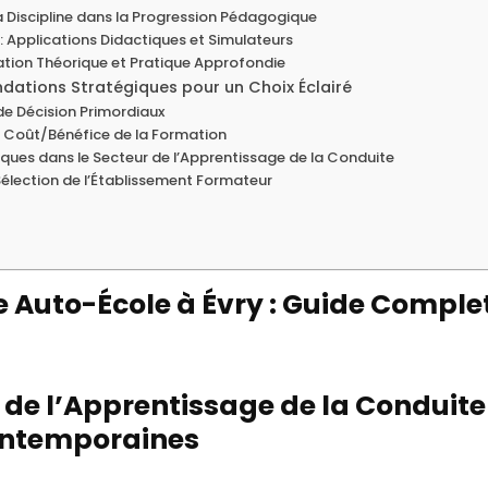
a Discipline dans la Progression Pédagogique
 Applications Didactiques et Simulateurs
ration Théorique et Pratique Approfondie
dations Stratégiques pour un Choix Éclairé
 de Décision Primordiaux
rt Coût/Bénéfice de la Formation
iques dans le Secteur de l’Apprentissage de la Conduite
Sélection de l’Établissement Formateur
 Auto-École à Évry : Guide Comple
n de l’Apprentissage de la Conduite
Contemporaines