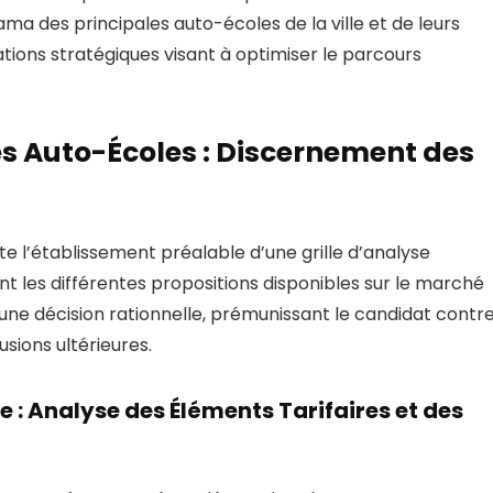
ma des principales auto-écoles de la ville et de leurs
ions stratégiques visant à optimiser le parcours
des Auto-Écoles : Discernement des
te l’établissement préalable d’une grille d’analyse
t les différentes propositions disponibles sur le marché
ne décision rationnelle, prémunissant le candidat contr
usions ultérieures.
 : Analyse des Éléments Tarifaires et des