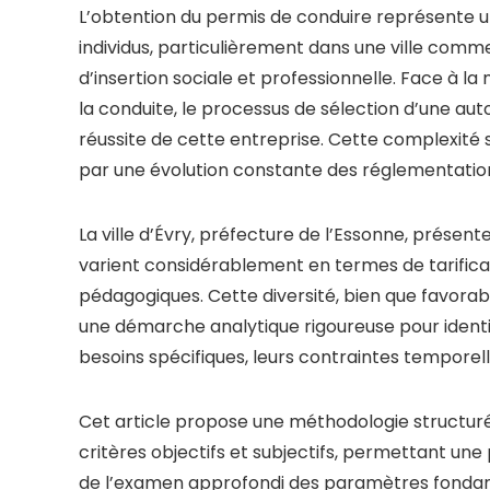
L’obtention du permis de conduire représente u
individus, particulièrement dans une ville com
d’insertion sociale et professionnelle. Face à l
la conduite, le processus de sélection d’une a
réussite de cette entreprise. Cette complexité
par une évolution constante des réglementatio
La ville d’Évry, préfecture de l’Essonne, présen
varient considérablement en termes de tarifica
pédagogiques. Cette diversité, bien que favorab
une démarche analytique rigoureuse pour ident
besoins spécifiques, leurs contraintes temporell
Cet article propose une méthodologie structuré
critères objectifs et subjectifs, permettant une 
de l’examen approfondi des paramètres fondame