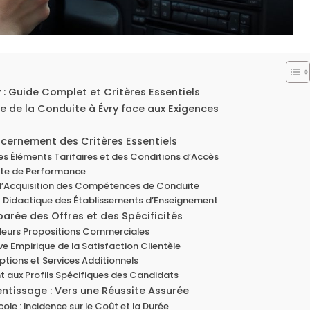
 : Guide Complet et Critères Essentiels
ge de la Conduite à Évry face aux Exigences
iscernement des Critères Essentiels
es Éléments Tarifaires et des Conditions d’Accès
iste de Performance
 l’Acquisition des Compétences de Conduite
 et Didactique des Établissements d’Enseignement
arée des Offres et des Spécificités
e leurs Propositions Commerciales
e Empirique de la Satisfaction Clientèle
Options et Services Additionnels
 aux Profils Spécifiques des Candidats
ntissage : Vers une Réussite Assurée
ole : Incidence sur le Coût et la Durée