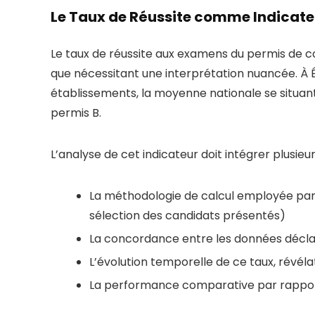
Le Taux de Réussite comme Indicate
Le taux de réussite aux examens du permis de con
que nécessitant une interprétation nuancée. À É
établissements, la moyenne nationale se situa
permis B.
L’analyse de cet indicateur doit intégrer plusieu
La méthodologie de calcul employée par 
sélection des candidats présentés)
La concordance entre les données déclarée
L’évolution temporelle de ce taux, révélat
La performance comparative par rappor