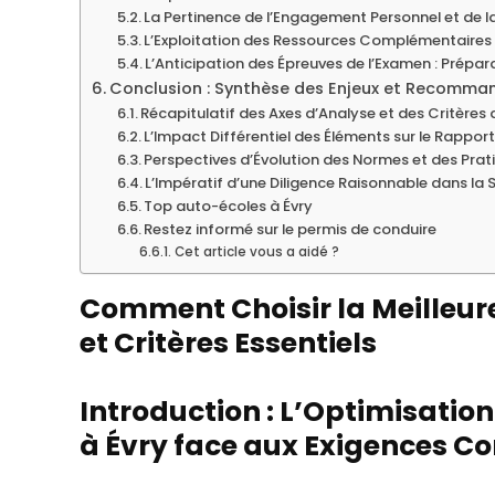
La Pertinence de l’Engagement Personnel et de l
L’Exploitation des Ressources Complémentaires :
L’Anticipation des Épreuves de l’Examen : Prépa
Conclusion : Synthèse des Enjeux et Recomman
Récapitulatif des Axes d’Analyse et des Critères
L’Impact Différentiel des Éléments sur le Rappo
Perspectives d’Évolution des Normes et des Prat
L’Impératif d’une Diligence Raisonnable dans la 
Top auto-écoles à Évry
Restez informé sur le permis de conduire
Cet article vous a aidé ?
Comment Choisir la Meilleure
et Critères Essentiels
Introduction : L’Optimisatio
à Évry face aux Exigences 