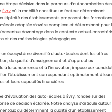
ne étape décisive dans le parcours d’autonomisation des
me
Évry
où la mobilité constitue un facteur déterminant
a multiplicité des établissements proposant des formations
uto-école adaptée s’avère complexe et déterminant pour 
 s’accentue davantage dans le contexte actuel, caractéri
ns et des méthodologies pédagogiques.
te un écosystème diversifié d’auto-écoles dont les offres
tion, de qualité d’enseignement et d’approches
le à la concurrence et à l’innovation, impose aux candida
ifier l’établissement correspondant optimalement à leur
es et leurs capacités financières.
e d’évaluation des auto-écoles à Évry, fondée sur des
prise de décision éclairée. Notre analyse s’articule autour
ntaux qui déterminent la qualité d’un établissement