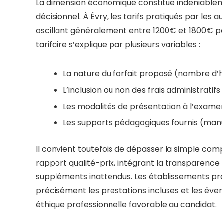
La dimension économique constitue indéniable
décisionnel. À Évry, les tarifs pratiqués par les
oscillant généralement entre 1200€ et 1800€ p
tarifaire s’explique par plusieurs variables :
La nature du forfait proposé (nombre d’
L’inclusion ou non des frais administratifs
Les modalités de présentation à l’exam
Les supports pédagogiques fournis (man
Il convient toutefois de dépasser la simple com
rapport qualité-prix, intégrant la transparence
suppléments inattendus. Les établissements prati
précisément les prestations incluses et les év
éthique professionnelle favorable au candidat.