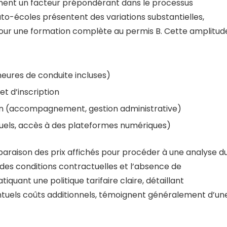
ment un facteur prépondérant dans le processus
 auto-écoles présentent des variations substantielles,
our une formation complète au permis B. Cette amplitud
heures de conduite incluses)
 et d’inscription
en (accompagnement, gestion administrative)
uels, accès à des plateformes numériques)
paraison des prix affichés pour procéder à une analyse d
 des conditions contractuelles et l’absence de
quant une politique tarifaire claire, détaillant
entuels coûts additionnels, témoignent généralement d’un