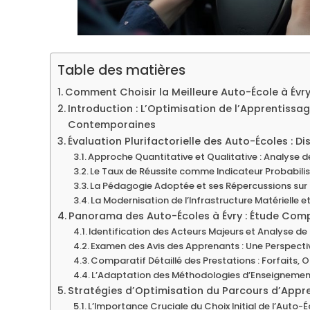
Table des matières
Comment Choisir la Meilleure Auto-École à Évry
Introduction : L’Optimisation de l’Apprentissa
Contemporaines
Évaluation Plurifactorielle des Auto-Écoles : D
Approche Quantitative et Qualitative : Analyse d
Le Taux de Réussite comme Indicateur Probabil
La Pédagogie Adoptée et ses Répercussions sur
La Modernisation de l’Infrastructure Matérielle
Panorama des Auto-Écoles à Évry : Étude Comp
Identification des Acteurs Majeurs et Analyse d
Examen des Avis des Apprenants : Une Perspectiv
Comparatif Détaillé des Prestations : Forfaits, 
L’Adaptation des Méthodologies d’Enseignement
Stratégies d’Optimisation du Parcours d’Appre
L’Importance Cruciale du Choix Initial de l’Auto-Éc