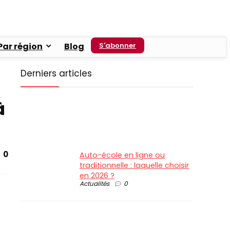
Par région
Blog
S'abonner
Derniers articles
à
0
Auto-école en ligne ou
traditionnelle : laquelle choisir
en 2026 ?
Actualités
0