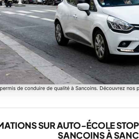
permis de conduire de qualité à Sancoins. Découvrez nos p
to-école Stop Auto
asquez à Sancoins
MATIONS SUR AUTO-ÉCOLE STOP
SANCOINS À SANC