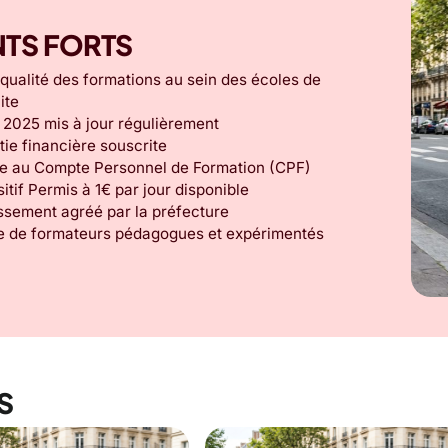
NTS FORTS
qualité des formations au sein des écoles de
ite
 2025 mis à jour régulièrement
ie financière souscrite
ble au Compte Personnel de Formation (CPF)
itif Permis à 1€ par jour disponible
issement agréé par la préfecture
e de formateurs pédagogues et expérimentés
S