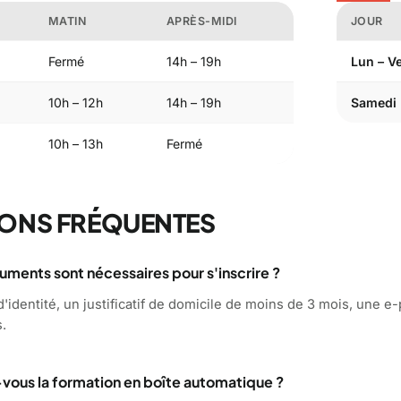
MATIN
APRÈS-MIDI
JOUR
Fermé
14h – 19h
Lun – V
10h – 12h
14h – 19h
Samedi
10h – 13h
Fermé
ONS FRÉQUENTES
ments sont nécessaires pour s'inscrire ?
'identité, un justificatif de domicile de moins de 3 mois, une e-
s.
vous la formation en boîte automatique ?