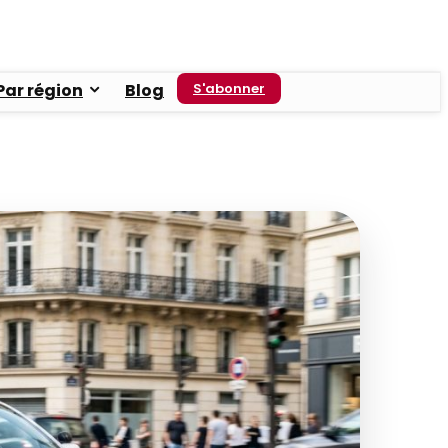
Par région
Blog
S'abonner