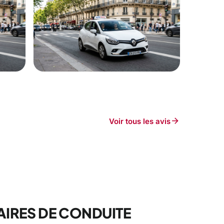
arrow_forward
Voir tous les avis
IRES DE CONDUITE