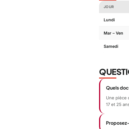
JOUR
Lundi
Mar – Ven
Samedi
QUESTI
Quels docu
Une pièce d
17 et 25 an
Proposez-