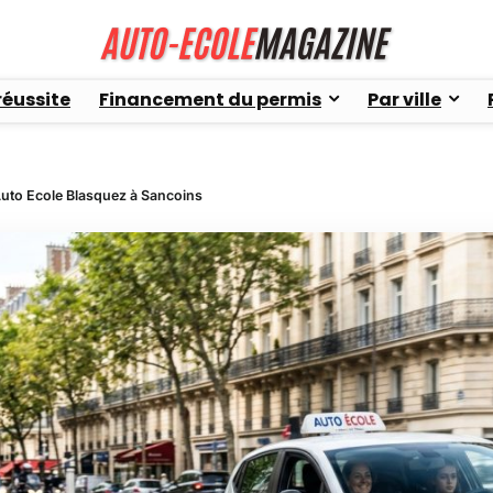
réussite
Financement du permis
Par ville
uto Ecole Blasquez à Sancoins