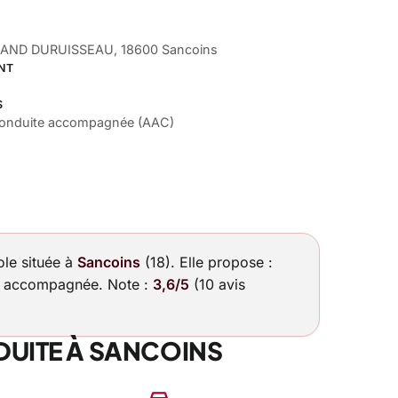
AND DURUISSEAU, 18600 Sancoins
NT
S
Conduite accompagnée (AAC)
ole située à
Sancoins
(18). Elle propose :
te accompagnée. Note :
3,6/5
(10 avis
UITE À SANCOINS