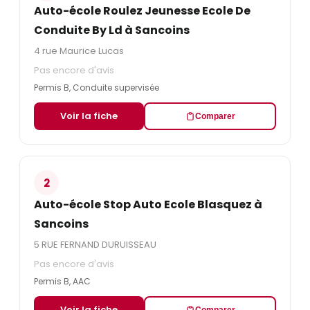
Auto-école Roulez Jeunesse Ecole De
Conduite By Ld à Sancoins
4 rue Maurice Lucas
Pas encore d'avis
Permis B, Conduite supervisée
Voir la fiche
Comparer
2
Auto-école Stop Auto Ecole Blasquez à
Sancoins
5 RUE FERNAND DURUISSEAU
Pas encore d'avis
Permis B, AAC
Voir la fiche