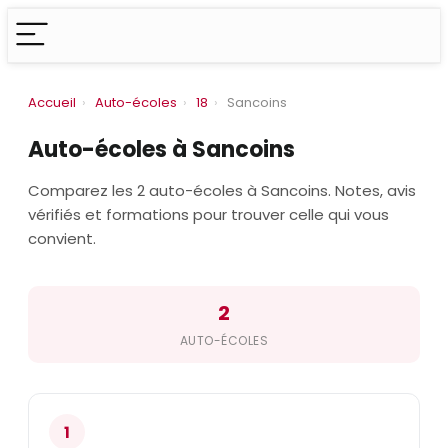
Accueil
›
Auto-écoles
›
18
›
Sancoins
Auto-écoles à Sancoins
Comparez les 2 auto-écoles à Sancoins. Notes, avis
vérifiés et formations pour trouver celle qui vous
convient.
2
AUTO-ÉCOLES
1