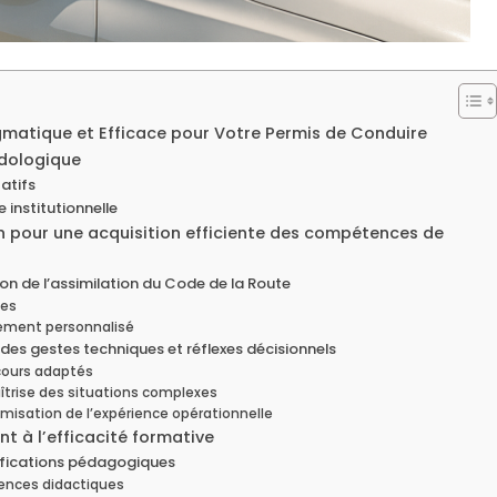
matique et Efficace pour Votre Permis de Conduire
odologique
atifs
 institutionnelle
n pour une acquisition efficiente des compétences de
on de l’assimilation du Code de la Route
ues
ement personnalisé
 des gestes techniques et réflexes décisionnels
cours adaptés
aîtrise des situations complexes
imisation de l’expérience opérationnelle
 à l’efficacité formative
alifications pédagogiques
ences didactiques