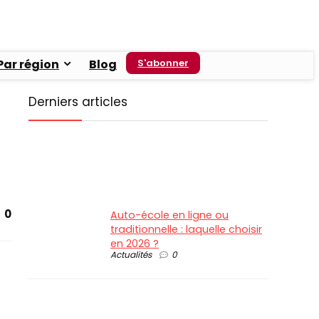
Par région
Blog
S'abonner
Derniers articles
0
Auto-école en ligne ou
traditionnelle : laquelle choisir
en 2026 ?
Actualités
0