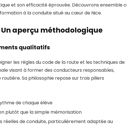
ique et son efficacité éprouvée. Découvrons ensemble c
 formation à la conduite situé au cœur de Nice.
: Un aperçu méthodologique
ents qualitatifs
ner les règles du code de la route et les techniques de
bale visant à former des conducteurs responsables,
outière. Sa philosophie repose sur trois piliers
rythme de chaque élève
n plutôt que la simple mémorisation
 réelles de conduite, particulièrement adaptée au