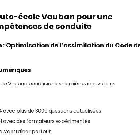
’Auto-école Vauban pour une
ompétences de conduite
: Optimisation de l’assimilation du Code d
numériques
cole Vauban bénéficie des dernières innovations
 avec plus de 3000 questions actualisées
iel avec des formateurs expérimentés
 s’entraîner partout