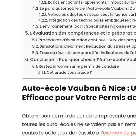
Ratios encadrants-apprenants : Impact sur la q
Le parc automobile de l’Auto-école Vauban : D
Véhicules adaptés et sécurisés : Influence sur
Intégration des technologies embarquées : Pré
L’environnement local : Spécificités niçoises e
L’évaluation des compétences et la préparati
Procédures d’évaluation continue : Suivi des prog
Simulations d’examen : Réduction du stress et 
Taux de réussite comparatifs : Indicateurs de l
Conclusion : Pourquoi choisir l’Auto-école Vau
Restez informé sur le permis de conduire
Cet article vous a aidé ?
Auto-école Vauban à Nice : 
Efficace pour Votre Permis d
Obtenir son permis de conduire représente une 
toutes les auto-écoles ne se valent pas en te
contexte où le taux de réussite à l’
examen du p