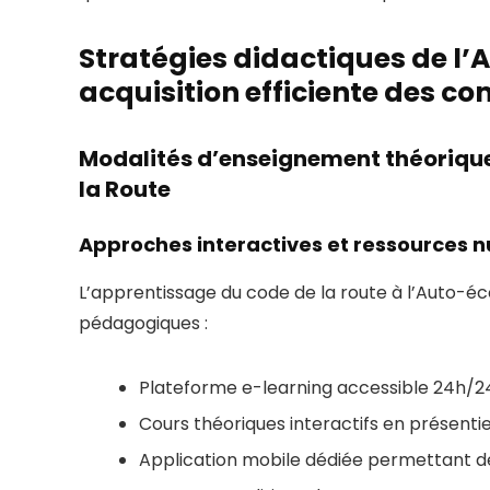
Stratégies didactiques de l
acquisition efficiente des c
Modalités d’enseignement théorique 
la Route
Approches interactives et ressources 
L’apprentissage du code de la route à l’Auto-é
pédagogiques :
Plateforme e-learning accessible 24h/24
Cours théoriques interactifs en présent
Application mobile dédiée permettant de