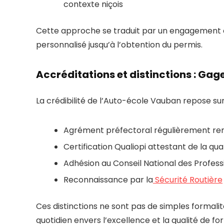
contexte niçois
Cette approche se traduit par un engagement c
personnalisé jusqu’à l’obtention du permis.
Accréditations et distinctions : Gage
La crédibilité de l’Auto-école Vauban repose sur
Agrément préfectoral régulièrement re
Certification Qualiopi attestant de la qu
Adhésion au Conseil National des Profes
Reconnaissance par la
Sécurité Routière
Ces distinctions ne sont pas de simples formali
quotidien envers l’excellence et la qualité de fo