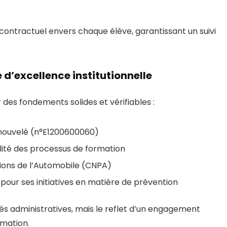
ontractuel envers chaque élève, garantissant un suivi
 d’excellence institutionnelle
 des fondements solides et vérifiables :
nouvelé (n°E1200600060)
alité des processus de formation
sions de l’Automobile (CNPA)
pour ses initiatives en matière de prévention
tés administratives, mais le reflet d’un engagement
rmation.