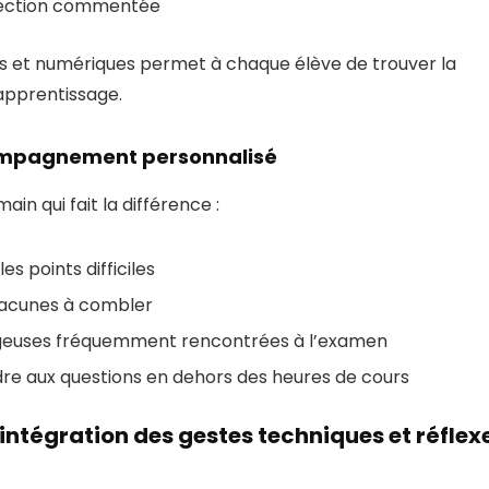
rection commentée
es et numériques permet à chaque élève de trouver la
apprentissage.
compagnement personnalisé
n qui fait la différence :
es points difficiles
s lacunes à combler
 piégeuses fréquemment rencontrées à l’examen
dre aux questions en dehors des heures de cours
’intégration des gestes techniques et réflex