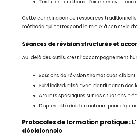
Tests en conditions d’examen avec cor
Cette combinaison de ressources traditionnell
méthode qui correspond le mieux à son style d’
Séances de révision structurée et ac
Au-delà des outils, c’est l’accompagnement humai
Sessions de révision thématiques ciblant l
Suivi individualisé avec identification de
Ateliers spécifiques sur les situations
Disponibilité des formateurs pour répon
Protocoles de formation pratique : L
décisionnels