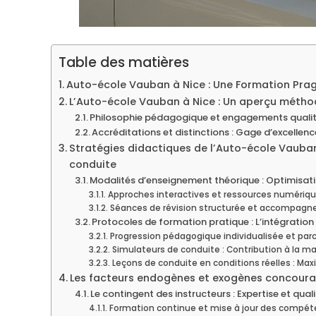
Table des matières
Auto-école Vauban à Nice : Une Formation Prag
L’Auto-école Vauban à Nice : Un aperçu méth
Philosophie pédagogique et engagements qualit
Accréditations et distinctions : Gage d’excellence
Stratégies didactiques de l’Auto-école Vauba
conduite
Modalités d’enseignement théorique : Optimisati
Approches interactives et ressources numériq
Séances de révision structurée et accompagn
Protocoles de formation pratique : L’intégration
Progression pédagogique individualisée et par
Simulateurs de conduite : Contribution à la m
Leçons de conduite en conditions réelles : Max
Les facteurs endogènes et exogènes concourant
Le contingent des instructeurs : Expertise et qu
Formation continue et mise à jour des compét