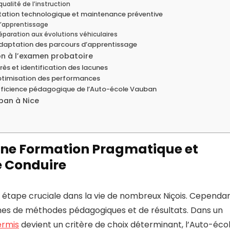
ualité de l’instruction
otation technologique et maintenance préventive
 l’apprentissage
paration aux évolutions véhiculaires
t adaptation des parcours d’apprentissage
on à l’examen probatoire
rès et identification des lacunes
optimisation des performances
’efficience pédagogique de l’Auto-école Vauban
ban à Nice
Une Formation Pragmatique et
e Conduire
étape cruciale dans la vie de nombreux Niçois. Cependan
rmes de méthodes pédagogiques et de résultats. Dans un
ermis
devient un critère de choix déterminant, l’Auto-éco