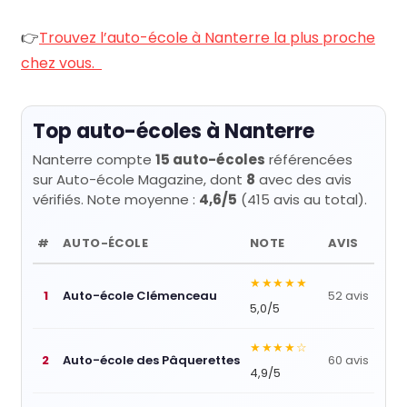
👉
Trouvez l’auto-école à Nanterre la plus proche
chez vous.
Top auto-écoles à Nanterre
Nanterre compte
15 auto-écoles
référencées
sur Auto-école Magazine, dont
8
avec des avis
vérifiés. Note moyenne :
4,6/5
(415 avis au total).
#
AUTO-ÉCOLE
NOTE
AVIS
★★★★★
1
Auto-école Clémenceau
52 avis
5,0/5
★★★★☆
2
Auto-école des Pâquerettes
60 avis
4,9/5