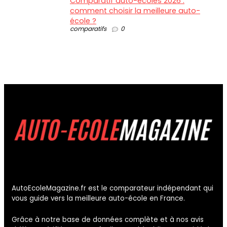
Comparatif auto-écoles 2026 :
comment choisir la meilleure auto-
école ?
comparatifs
0
AutoEcoleMagazine.fr est le comparateur indépendant qui
vous guide vers la meilleure auto-école en France.
Grâce à notre base de données complète et à nos avis