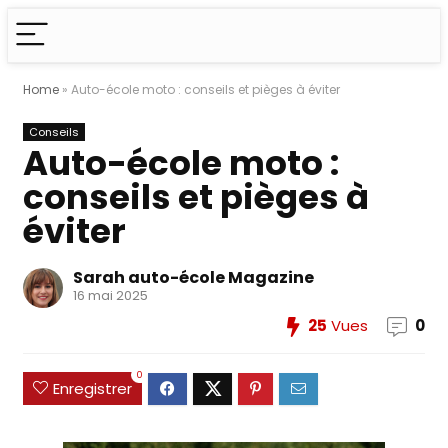
Home
»
Auto-école moto : conseils et pièges à éviter
Conseils
Auto-école moto :
conseils et pièges à
éviter
Sarah auto-école Magazine
16 mai 2025
25
Vues
0
0
Enregistrer