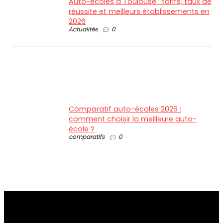
Auto-écoles à Toulouse : tarifs, taux de
réussite et meilleurs établissements en
2026
Actualités
0
Comparatif auto-écoles 2026 :
comment choisir la meilleure auto-
école ?
comparatifs
0