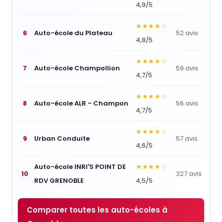
4,9/5
★★★★☆
6
Auto-école du Plateau
52 avis
4,8/5
★★★★☆
7
Auto-école Champollion
59 avis
4,7/5
★★★★☆
8
Auto-école ALR - Champon
56 avis
4,7/5
★★★★☆
9
Urban Conduite
57 avis
4,6/5
Auto-école INRI'S POINT DE
★★★★☆
10
327 avis
RDV GRENOBLE
4,5/5
Comparer toutes les auto-écoles à