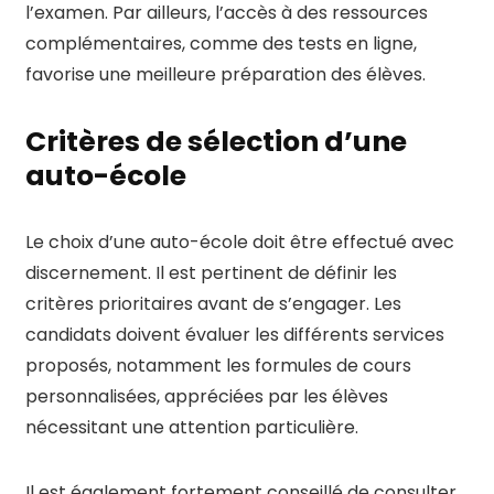
l’examen. Par ailleurs, l’accès à des ressources
complémentaires, comme des tests en ligne,
favorise une meilleure préparation des élèves.
Critères de sélection d’une
auto-école
Le choix d’une auto-école doit être effectué avec
discernement. Il est pertinent de définir les
critères prioritaires avant de s’engager. Les
candidats doivent évaluer les différents services
proposés, notamment les formules de cours
personnalisées, appréciées par les élèves
nécessitant une attention particulière.
Il est également fortement conseillé de consulter