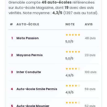
Grenoble compte
46 auto-écoles
référencées
sur Auto-école Magazine, dont
19
avec des avis
vérifiés. Note moyenne :
4,3/5
(1397 avis au total).
#
AUTO-ÉCOLE
NOTE
AVIS
★★★★★
1
Moto Passion
48 avis
5,0/5
★★★★★
2
Mayana Permis
23 avis
5,0/5
★★★★☆
3
Inter Conduite
100 avis
4,9/5
★★★★☆
4
Auto-école Smile Permis
59 avis
4,9/5
★★★★☆
5
Auto-école Mounier
52 avis