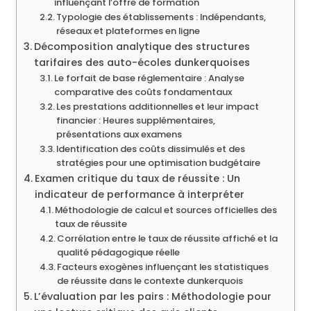
influençant l’offre de formation
Typologie des établissements : Indépendants,
réseaux et plateformes en ligne
Décomposition analytique des structures
tarifaires des auto-écoles dunkerquoises
Le forfait de base réglementaire : Analyse
comparative des coûts fondamentaux
Les prestations additionnelles et leur impact
financier : Heures supplémentaires,
présentations aux examens
Identification des coûts dissimulés et des
stratégies pour une optimisation budgétaire
Examen critique du taux de réussite : Un
indicateur de performance à interpréter
Méthodologie de calcul et sources officielles des
taux de réussite
Corrélation entre le taux de réussite affiché et la
qualité pédagogique réelle
Facteurs exogènes influençant les statistiques
de réussite dans le contexte dunkerquois
L’évaluation par les pairs : Méthodologie pour