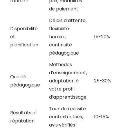
tarifaire
prix, modalités
de paiement
Délais d’attente,
Disponibilité
flexibilité
et
horaire,
15-20%
planification
continuité
pédagogique
Méthodes
d’enseignement,
Qualité
adaptation à
25-30%
pédagogique
votre profil
d’apprentissage
Taux de réussite
Résultats et
contextualisés,
10-15%
réputation
avis vérifiés