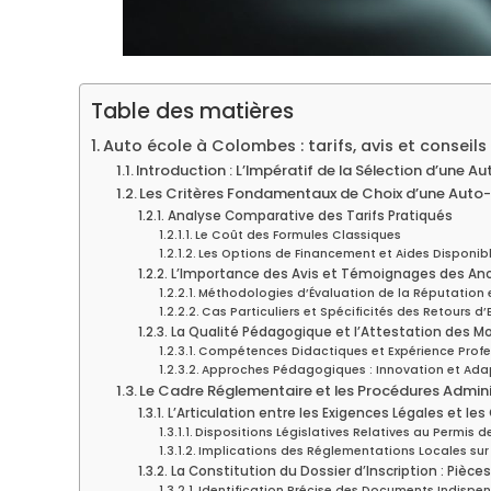
Table des matières
Auto école à Colombes : tarifs, avis et conseils
Introduction : L’Impératif de la Sélection d’une 
Les Critères Fondamentaux de Choix d’une Auto
Analyse Comparative des Tarifs Pratiqués
Le Coût des Formules Classiques
Les Options de Financement et Aides Disponib
L’Importance des Avis et Témoignages des Anc
Méthodologies d’Évaluation de la Réputation 
Cas Particuliers et Spécificités des Retours d
La Qualité Pédagogique et l’Attestation des M
Compétences Didactiques et Expérience Profe
Approches Pédagogiques : Innovation et Adap
Le Cadre Réglementaire et les Procédures Administ
L’Articulation entre les Exigences Légales et le
Dispositions Législatives Relatives au Permis 
Implications des Réglementations Locales sur
La Constitution du Dossier d’Inscription : Pièce
Identification Précise des Documents Indispe