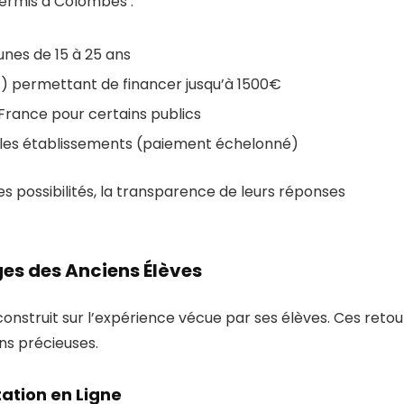
 permis à Colombes :
unes de 15 à 25 ans
 permettant de financer jusqu’à 1500€
-France pour certains publics
r les établissements (paiement échelonné)
es possibilités, la transparence de leurs réponses
es des Anciens Élèves
nstruit sur l’expérience vécue par ses élèves. Ces retou
ns précieuses.
ation en Ligne