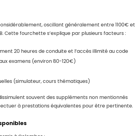
 considérablement, oscillant généralement entre 1100€ et
Cette fourchette s’explique par plusieurs facteurs :
ent 20 heures de conduite et l’accès illimité au code
on aux examens (environ 80-120€)
elles (simulateur, cours thématiques)
 dissimulent souvent des suppléments non mentionnés
fectuer à prestations équivalentes pour être pertinente.
sponibles