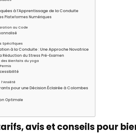
quées à l’Apprentissage de la Conduite
 des Plateformes Numériques
paration au Code
sonnalisé
s Spécifiques
ation à la Conduite : Une Approche Novatrice
 la Réduction du Stress Pré-Examen
des Bienfaits du yoga
 Permis
cessibilité
l’Anxiété
ants pour une Décision Éclairée à Colombes
ion Optimale
rifs, avis et conseils pour bie