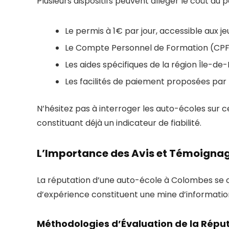
Plusieurs dispositifs peuvent alléger le coût du
Le permis à 1€ par jour, accessible aux je
Le Compte Personnel de Formation (CPF)
Les aides spécifiques de la région Île-de
Les facilités de paiement proposées pa
N’hésitez pas à interroger les auto-écoles sur c
constituant déjà un indicateur de fiabilité.
L’Importance des Avis et Témoignag
La réputation d’une auto-école à Colombes se co
d’expérience constituent une mine d’informatio
Méthodologies d’Évaluation de la Réput