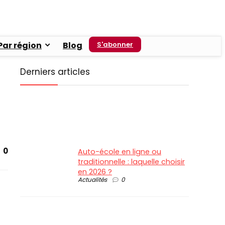
Par région
Blog
S'abonner
Derniers articles
0
Auto-école en ligne ou
traditionnelle : laquelle choisir
en 2026 ?
Actualités
0