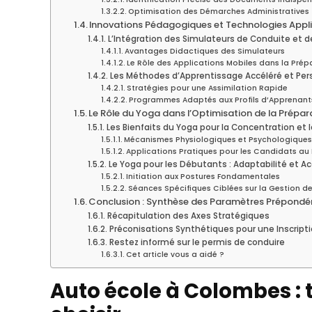
Optimisation des Démarches Administratives
Innovations Pédagogiques et Technologies Appli
L’Intégration des Simulateurs de Conduite et
Avantages Didactiques des Simulateurs
Le Rôle des Applications Mobiles dans la Pré
Les Méthodes d’Apprentissage Accéléré et Per
Stratégies pour une Assimilation Rapide
Programmes Adaptés aux Profils d’Apprenant
Le Rôle du Yoga dans l’Optimisation de la Prépar
Les Bienfaits du Yoga pour la Concentration et
Mécanismes Physiologiques et Psychologiques 
Applications Pratiques pour les Candidats au
Le Yoga pour les Débutants : Adaptabilité et Ac
Initiation aux Postures Fondamentales
Séances Spécifiques Ciblées sur la Gestion de 
Conclusion : Synthèse des Paramètres Prépondér
Récapitulation des Axes Stratégiques
Préconisations Synthétiques pour une Inscript
Restez informé sur le permis de conduire
Cet article vous a aidé ?
Auto école à Colombes : ta