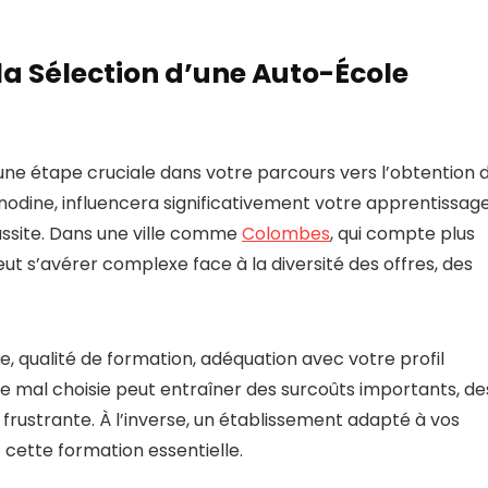
 la Sélection d’une Auto-École
ne étape cruciale dans votre parcours vers l’obtention 
anodine, influencera significativement votre apprentissage
ssite. Dans une ville comme
Colombes
, qui compte plus
eut s’avérer complexe face à la diversité des offres, des
re, qualité de formation, adéquation avec votre profil
le mal choisie peut entraîner des surcoûts importants, de
frustrante. À l’inverse, un établissement adapté à vos
cette formation essentielle.