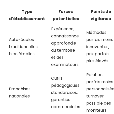
Type
Forces
Points de
d’établissement
potentielles
vigilance
Expérience,
Méthodes
connaissance
Auto-écoles
parfois moins
approfondie
traditionnelles
innovantes,
du territoire
bien établies
prix parfois
et des
plus élevés
examinateurs
Relation
Outils
parfois moins
pédagogiques
Franchises
personnalisée
standardisés,
nationales
turnover
garanties
possible des
commerciales
moniteurs