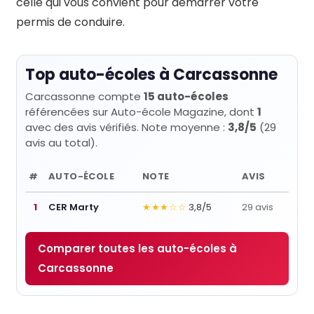
celle qui vous convient pour démarrer votre
permis de conduire.
Top auto-écoles à Carcassonne
Carcassonne compte
15 auto-écoles
référencées sur Auto-école Magazine, dont
1
avec des avis vérifiés. Note moyenne :
3,8/5
(29
avis au total).
#
AUTO-ÉCOLE
NOTE
AVIS
1
CER Marty
★★★☆☆
3,8/5
29 avis
Comparer toutes les auto-écoles à
Carcassonne