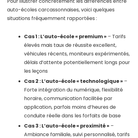
Pour illustrer concrètement les différences entre
auto-écoles carcassonnaises, voici quelques
situations fréquemment rapportées :
Cas 1 : L’auto-école « premium »
– Tarifs
élevés mais taux de réussite excellent,
véhicules récents, moniteurs expérimentés,
délais d’attente potentiellement longs pour
les leçons
Cas 2 : L’auto-école « technologique »
–
Forte intégration du numérique, flexibilité
horaire, communication facilitée par
application, parfois moins d’heures de
conduite réelle dans les forfaits de base
Cas 3 : L’auto-école « proximité »
–
Ambiance familiale, suivi personnalisé, tarifs