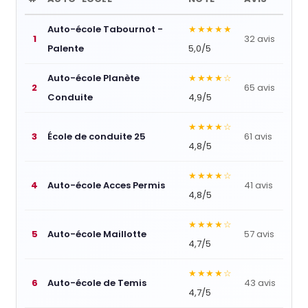
Auto-école Tabournot -
★★★★★
1
32 avis
Palente
5,0/5
Auto-école Planète
★★★★☆
2
65 avis
Conduite
4,9/5
★★★★☆
3
École de conduite 25
61 avis
4,8/5
★★★★☆
4
Auto-école Acces Permis
41 avis
4,8/5
★★★★☆
5
Auto-école Maillotte
57 avis
4,7/5
★★★★☆
6
Auto-école de Temis
43 avis
4,7/5