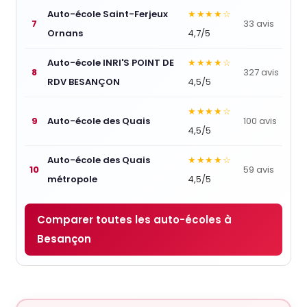
Auto-école Saint-Ferjeux
★★★★☆
7
33 avis
Ornans
4,7/5
Auto-école INRI'S POINT DE
★★★★☆
8
327 avis
RDV BESANÇON
4,5/5
★★★★☆
9
Auto-école des Quais
100 avis
4,5/5
Auto-école des Quais
★★★★☆
10
59 avis
métropole
4,5/5
Comparer toutes les auto-écoles à
Besançon