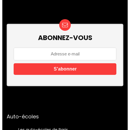
ABONNEZ-VOUS
Auto-écoles
Les auto-écoles de Paris