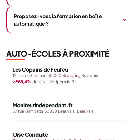
Proposez-vous la formation en boîte
expand_more
automatique ?
AUTO-ÉCOLES À PROXIMITÉ
Les Copains de Feufeu
12 rue de Clermont 60000 Beauvais, Beauvais
trending_up
69,4%
de réussite (permis B)
Moniteurindependant.fr
57 rue Gambetta 60000 Beauvais, Beauvais
Oise Conduite