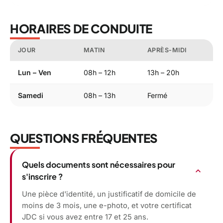
HORAIRES DE CONDUITE
JOUR
MATIN
APRÈS-MIDI
Lun – Ven
08h – 12h
13h – 20h
Samedi
08h – 13h
Fermé
QUESTIONS FRÉQUENTES
Quels documents sont nécessaires pour
expand_more
s'inscrire ?
Une pièce d'identité, un justificatif de domicile de
moins de 3 mois, une e-photo, et votre certificat
JDC si vous avez entre 17 et 25 ans.