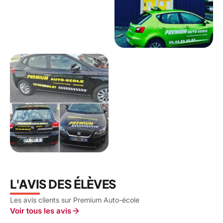
L'AVIS DES ÉLÈVES
Les avis clients sur Premium Auto-école
arrow_forward
Voir tous les avis