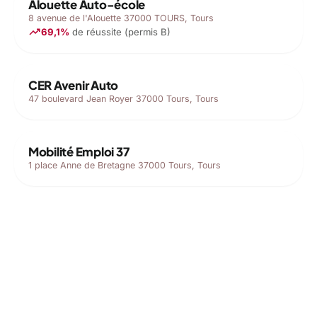
Alouette Auto-école
8 avenue de l'Alouette 37000 TOURS, Tours
trending_up
69,1%
de réussite (permis B)
CER Avenir Auto
47 boulevard Jean Royer 37000 Tours, Tours
Mobilité Emploi 37
1 place Anne de Bretagne 37000 Tours, Tours