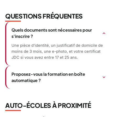
QUESTIONS FRÉQUENTES
Quels documents sont nécessaires pour
expand_more
s'inscrire ?
Une pièce d'identité, un justificatif de domicile de
moins de 3 mois, une e-photo, et votre certificat
JDC si vous avez entre 17 et 25 ans.
Proposez-vous la formation en boîte
expand_more
automatique ?
AUTO-ÉCOLES À PROXIMITÉ