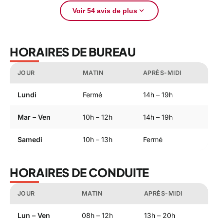
expand_more
Voir 54 avis de plus
HORAIRES DE BUREAU
JOUR
MATIN
APRÈS-MIDI
Lundi
Fermé
14h – 19h
Mar – Ven
10h – 12h
14h – 19h
Samedi
10h – 13h
Fermé
HORAIRES DE CONDUITE
JOUR
MATIN
APRÈS-MIDI
Lun – Ven
08h – 12h
13h – 20h