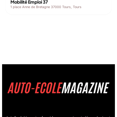
Mobilité Emploi 37
1 place Anne de Bretagne 37000 Tours, Tours