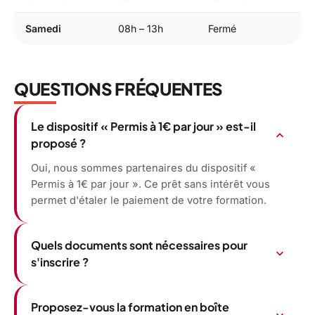
Samedi
08h – 13h
Fermé
QUESTIONS FRÉQUENTES
Le dispositif « Permis à 1€ par jour » est-il
expand_more
proposé ?
Oui, nous sommes partenaires du dispositif «
Permis à 1€ par jour ». Ce prêt sans intérêt vous
permet d'étaler le paiement de votre formation.
Quels documents sont nécessaires pour
expand_more
s'inscrire ?
Proposez-vous la formation en boîte