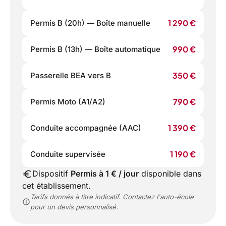
1 290 €
Permis B (20h) — Boîte manuelle
990 €
Permis B (13h) — Boîte automatique
350 €
Passerelle BEA vers B
790 €
Permis Moto (A1/A2)
1 390 €
Conduite accompagnée (AAC)
1 190 €
Conduite supervisée
euro
Dispositif
Permis à 1 € / jour
disponible dans
cet établissement.
Tarifs donnés à titre indicatif. Contactez l'auto-école
info
pour un devis personnalisé.