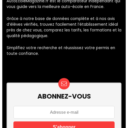
AutoEcoleMagazine.fr est le comparateur indépendant qui
vous guide vers la meilleure auto-école en France.
Grâce à notre base de données complète et à nos avis
d’élèves vérifiés, trouvez facilement l’établissement idéal
près de chez vous, comparez les tarifs, les formations et la
qualité pédagogique.
Simplifiez votre recherche et réussissez votre permis en
toute confiance.
ABONNEZ-VOUS