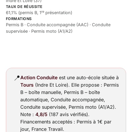
Indre Et Loire (37)
TAUX DE RÉUSSITE
re
61,1% (permis B, 1
présentation)
FORMATIONS
Permis B · Conduite accompagnée (AAC) · Conduite
supervisée · Permis moto (A1/A2)
📍
Action Conduite
est une auto-école située à
Tours
(Indre Et Loire). Elle propose : Permis
B – boîte manuelle, Permis B – boîte
automatique, Conduite accompagnée,
Conduite supervisée, Permis moto (A1/A2).
Note :
4,8/5
(187 avis vérifiés).
Financements acceptés : Permis à 1€ par
jour, France Travail.