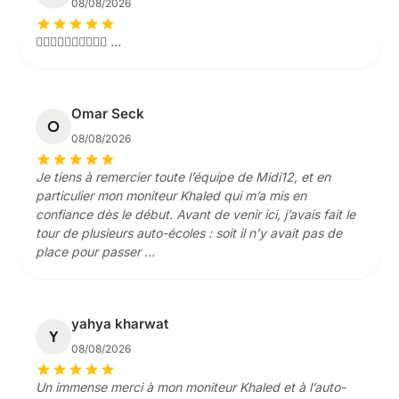
08/08/2026
star
star
star
star
star
👍🏼👍🏼👍🏼👍🏼👍🏼 …
Omar Seck
O
08/08/2026
star
star
star
star
star
Je tiens à remercier toute l’équipe de Midi12, et en
particulier mon moniteur Khaled qui m’a mis en
confiance dès le début. Avant de venir ici, j’avais fait le
tour de plusieurs auto-écoles : soit il n’y avait pas de
place pour passer …
yahya kharwat
Y
08/08/2026
star
star
star
star
star
Un immense merci à mon moniteur Khaled et à l’auto-