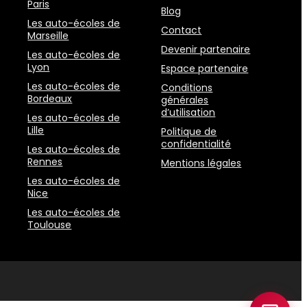
Paris
Blog
Les auto-écoles de
Contact
Marseille
Devenir partenaire
Les auto-écoles de
Lyon
Espace partenaire
Les auto-écoles de
Conditions
Bordeaux
générales
d’utilisation
Les auto-écoles de
Lille
Politique de
confidentialité
Les auto-écoles de
Rennes
Mentions légales
Les auto-écoles de
Nice
Les auto-écoles de
Toulouse