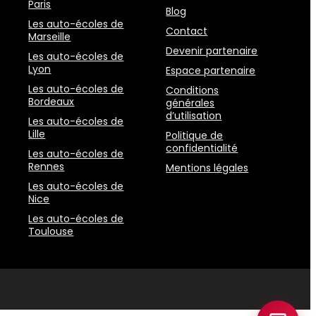
Paris
Blog
Les auto-écoles de
Contact
Marseille
Devenir partenaire
Les auto-écoles de
Lyon
Espace partenaire
Les auto-écoles de
Conditions
Bordeaux
générales
d’utilisation
Les auto-écoles de
Lille
Politique de
confidentialité
Les auto-écoles de
Rennes
Mentions légales
Les auto-écoles de
Nice
Les auto-écoles de
Toulouse