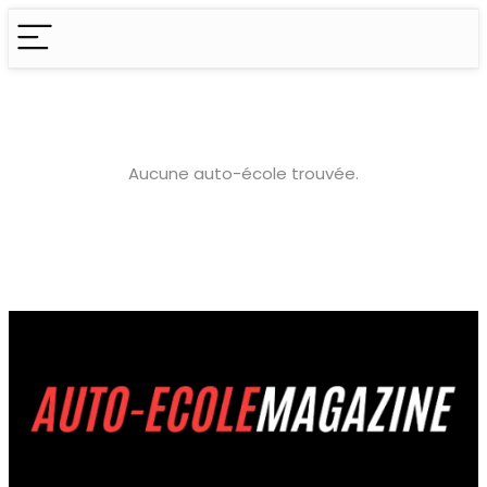
Aucune auto-école trouvée.