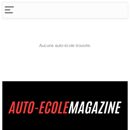
Aucune auto-école trouvée.