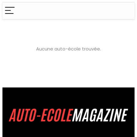
Aucune auto-école trouvée.