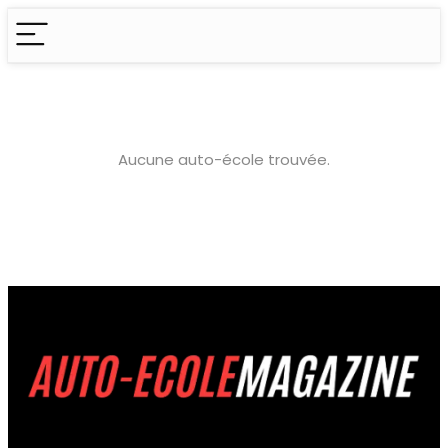
Aucune auto-école trouvée.