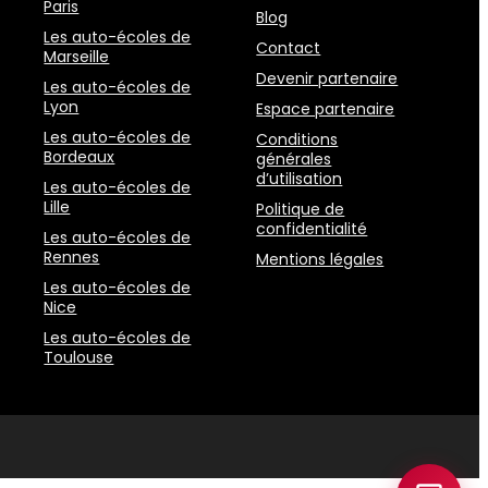
Paris
Blog
Les auto-écoles de
Contact
Marseille
Devenir partenaire
Les auto-écoles de
Lyon
Espace partenaire
Les auto-écoles de
Conditions
Bordeaux
générales
d’utilisation
Les auto-écoles de
Lille
Politique de
confidentialité
Les auto-écoles de
Rennes
Mentions légales
Les auto-écoles de
Nice
Les auto-écoles de
Toulouse