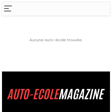
Aucune auto-école trouvée.