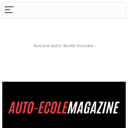
Aucune auto-école trouvée.