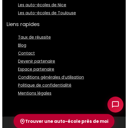
Les auto-écoles de Nice
Les auto-écoles de Toulouse
Liens rapides
Taux de réussite
Blog
Contact
Devenir partenaire
Espace partenaire
Conditions générales d’utilisation
Politique de confidentialité
Mentions légales
Trouver une auto-école près de moi
2026 AutoecoleMagazine.fr tous droits réservés