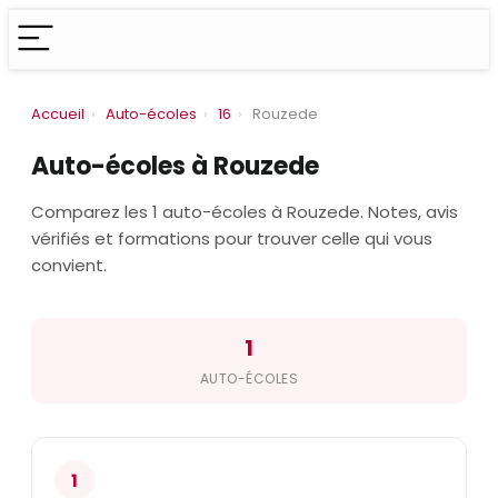
Accueil
›
Auto-écoles
›
16
›
Rouzede
Auto-écoles à Rouzede
Comparez les 1 auto-écoles à Rouzede. Notes, avis
vérifiés et formations pour trouver celle qui vous
convient.
1
AUTO-ÉCOLES
1