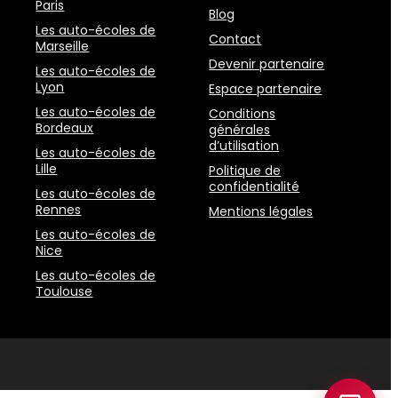
Paris
Blog
Les auto-écoles de
Contact
Marseille
Devenir partenaire
Les auto-écoles de
Lyon
Espace partenaire
Les auto-écoles de
Conditions
Bordeaux
générales
d’utilisation
Les auto-écoles de
Lille
Politique de
confidentialité
Les auto-écoles de
Rennes
Mentions légales
Les auto-écoles de
Nice
Les auto-écoles de
Toulouse