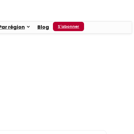
Par région
Blog
S'abonner