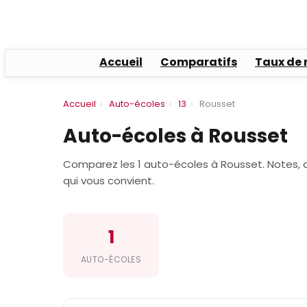
Accueil
Comparatifs
Taux de 
Accueil
›
Auto-écoles
›
13
›
Rousset
Auto-écoles à Rousset
Comparez les 1 auto-écoles à Rousset. Notes, av
qui vous convient.
1
AUTO-ÉCOLES