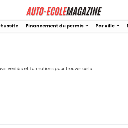
réussite
Financement du permis
Par ville
is vérifiés et formations pour trouver celle