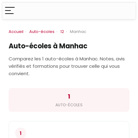
Accueil
›
Auto-écoles
›
12
›
Manhac
Auto-écoles à Manhac
Comparez les 1 auto-écoles à Manhac. Notes, avis
vérifiés et formations pour trouver celle qui vous
convient.
1
AUTO-ÉCOLES
1