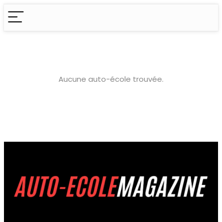
Aucune auto-école trouvée.