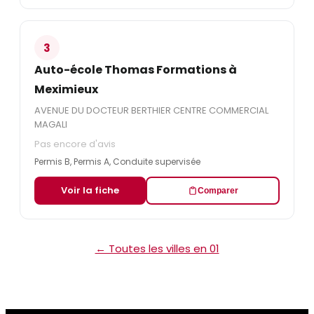
3
Auto-école Thomas Formations à
Meximieux
AVENUE DU DOCTEUR BERTHIER CENTRE COMMERCIAL
MAGALI
Pas encore d'avis
Permis B, Permis A, Conduite supervisée
Voir la fiche
Comparer
← Toutes les villes en 01