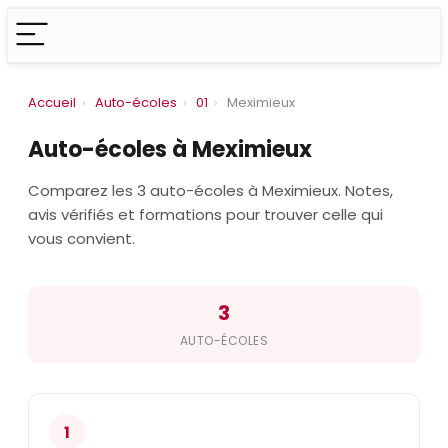
Accueil
›
Auto-écoles
›
01
›
Meximieux
Auto-écoles à Meximieux
Comparez les 3 auto-écoles à Meximieux. Notes,
avis vérifiés et formations pour trouver celle qui
vous convient.
3
AUTO-ÉCOLES
1