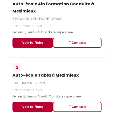
Auto-école Ain Formation Conduite à
Meximieux
6 PLACE DU LIEUTENANT GIRAUD
Pas encore d'avis
Permis B, Permis A, Conduite supervisée
Voir la fiche
Comparer
2
Auto-école Tabia à Meximieux
8 RUE BAN THEVENIN
Pas encore d'avis
Permis B, Permis A, AAC, Conduite supervisée
Voir la fiche
Comparer